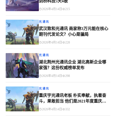
剑桥科技5天4板
2026年4月14日
215
光通讯
武汉致和光通讯 商家称3万元能在核心
期刊代发论文？小心是骗局
2026年4月14日
228
光通讯
湖北荆州光通讯企业 湖北高新企业哪
家强？这份权威榜单发布
2026年4月14日
298
光通讯
重庆宇光通讯老板 朴实奉献，执着奋
斗，果敢担当 他们是2021年度重庆市
“最美退役军人”
2026年4月14日
332