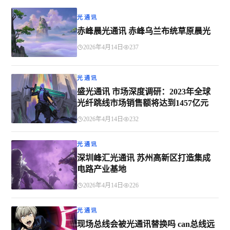
光通讯
赤峰晨光通讯 赤峰乌兰布统草原晨光
2026年4月14日
237
光通讯
盛光通讯 市场深度调研：2023年全球
光纤跳线市场销售额将达到1457亿元
2026年4月14日
232
光通讯
深圳峰汇光通讯 苏州高新区打造集成
电路产业基地
2026年4月14日
226
光通讯
现场总线会被光通讯替换吗 can总线远