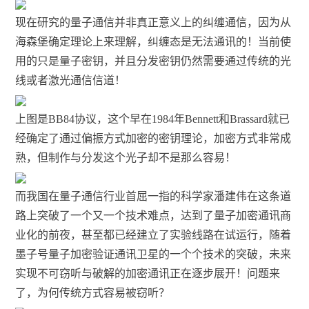
现在研究的量子通信并非真正意义上的纠缠通信，因为从
海森堡确定理论上来理解，纠缠态是无法通讯的！当前使
用的只是量子密钥，并且分发密钥仍然需要通过传统的光
线或者激光通信信道！
上图是BB84协议，这个早在1984年Bennett和Brassard就已
经确定了通过偏振方式加密的密钥理论，加密方式非常成
熟，但制作与分发这个光子却不是那么容易！
而我国在量子通信行业首屈一指的科学家潘建伟在这条道
路上突破了一个又一个技术难点，达到了量子加密通讯商
业化的前夜，甚至都已经建立了实验线路在试运行，随着
墨子号量子加密验证通讯卫星的一个个技术的突破，未来
实现不可窃听与破解的加密通讯正在逐步展开！问题来
了，为何传统方式容易被窃听？