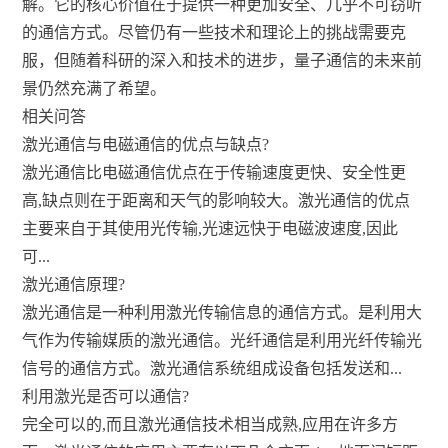
解。它的核心价值在于提供一种更加安全、几乎不可窃听
的通信方式。尽管仍有一些技术和理论上的挑战需要克
服，但随着科研的深入和技术的进步，量子通信的未来前
景仍然充满了希望。
相关问答
激光通信与电磁通信的优点与缺点?
激光通信比电磁通信优点在于传输速度更快、安全性更
高,缺点则在于距离和天气的影响较大。激光通信的优点
主要来自于其使用光传输,光速远快于电磁波速度,因此
可...
激光通信原理?
激光通信是一种利用激光传输信息的通信方式。是利用大
气作为传输媒质的激光通信。光纤通信是利用光纤传输光
信号的通信方式。激光通信系统组成设备包括发送和...
利用激光是否可以通信?
完全可以的,而且激光通信技术相当成熟,应用在许多方