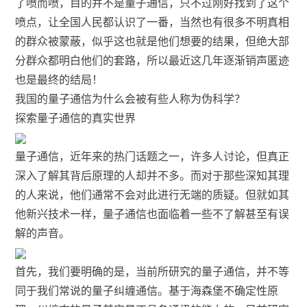
了喷而喷，目的并不是量子通信，只不过刚好找到了这个
喷点，让全国人民都认识了一番，当然也有很多不明真相
的群众被蒙蔽，似乎这也就是他们想要的结果，但绝大部
分群众都明白他们的套路，所以最近这几年逐渐销声匿迹
也是最终的结局！
我国的量子通信为什么会被有些人称为伪科学？
探索量子通信的真实世界
量子通信，近年来的热门话题之一，许多人讨论，但真正
深入了解其背后原理的人却并不多。而对于那些深知其理
的人来说，他们通常不会对此进行无端的质疑。但就如其
他新兴技术一样，量子通信也面临着一些不了解甚至有误
解的声音。
首先，我们要明确的是，当前所研究的量子通信，并不等
同于我们常说的量子纠缠通信。基于海森堡不确定性原