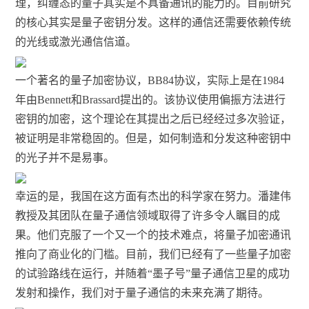
理，纠缠态的量子其实是不具备通讯的能力的。目前研究
的核心其实是量子密钥分发。这样的通信还需要依赖传统
的光线或激光通信信道。
一个著名的量子加密协议，BB84协议，实际上是在1984
年由Bennett和Brassard提出的。该协议使用偏振方法进行
密钥的加密，这个理论在其提出之后已经经过多次验证，
被证明是非常稳固的。但是，如何制造和分发这种密钥中
的光子并不是易事。
幸运的是，我国在这方面有杰出的科学家在努力。潘建伟
教授及其团队在量子通信领域取得了许多令人瞩目的成
果。他们克服了一个又一个的技术难点，将量子加密通讯
推向了商业化的门槛。目前，我们已经有了一些量子加密
的试验路线在运行，并随着“墨子号”量子通信卫星的成功
发射和操作，我们对于量子通信的未来充满了期待。