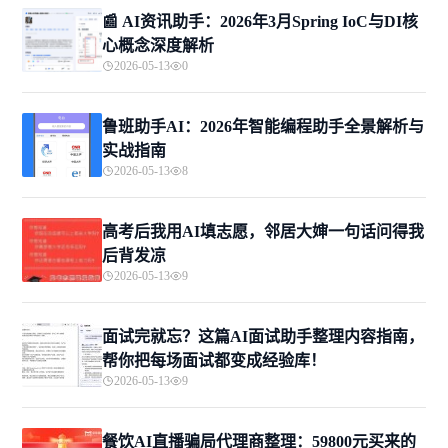
📰 AI资讯助手：2026年3月Spring IoC与DI核
心概念深度解析
2026-05-13
0
鲁班助手AI：2026年智能编程助手全景解析与
实战指南
2026-05-13
8
高考后我用AI填志愿，邻居大婶一句话问得我
后背发凉
2026-05-13
9
面试完就忘？这篇AI面试助手整理内容指南，
帮你把每场面试都变成经验库！
2026-05-13
9
餐饮AI直播骗局代理商整理：59800元买来的