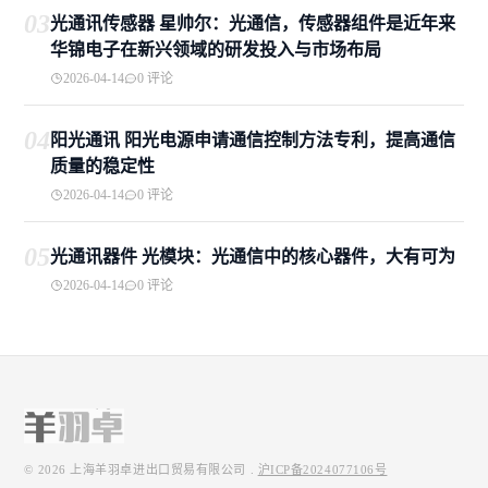
03
光通讯传感器 星帅尔：光通信，传感器组件是近年来
华锦电子在新兴领域的研发投入与市场布局
2026-04-14
0 评论
04
阳光通讯 阳光电源申请通信控制方法专利，提高通信
质量的稳定性
2026-04-14
0 评论
05
光通讯器件 光模块：光通信中的核心器件，大有可为
2026-04-14
0 评论
© 2026
上海羊羽卓进出口贸易有限公司
.
沪ICP备2024077106号