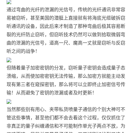
通过弯曲的光纤的泄漏的光信号，传统的光纤通讯非常容
易被窃听，甚至美国的潜艇上直接就有将海底光缆破拆窃
听通讯的设备，因此后来才制造了那种弯曲后极其容易断
裂的光纤防止窃听，但窃听技术仍然可以做到拾取微弱弯
曲的泄漏的光信号，道高一尺、魔高一丈就是窃听与反窃
听之间的战争！
但随着量子加密密钥的分发，窃听量子密钥会造成量子态
溃缩，从而使加密密钥无法传输，那么加密方就能主动发
现有第三者在窥探密钥，那么将可以立即终止加密信号传
输！从而避免了密钥的泄漏或者及时更新！
当然那些别有用心、夹带私货喷量子通信的个别大神可不
管这些事情，甚至他们都不会去看这个过程，仅仅抓住了
非真正的量子纠缠通信和不可能制作单光子两点不放，为