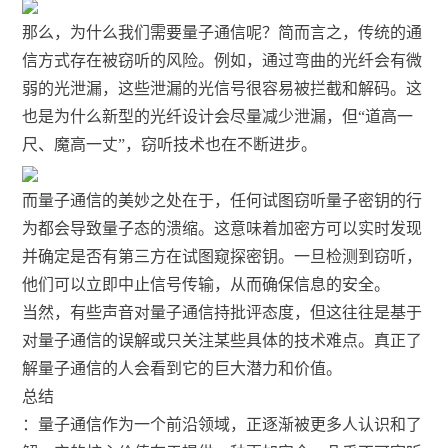
那么，为什么我们需要量子通信呢？简而言之，传统的通
信方式存在被窃听的风险。例如，通过弯曲的光纤会有微
弱的光泄漏，这些泄漏的光信号很容易被拦截和解码。这
也是为什么新型的光纤设计会尽量减少泄漏，但“道高一
尺、魔高一丈”，窃听技术也在不断进步。
而量子通信的美妙之处在于，任何试图窃听量子密钥的行
为都会导致量子态的溃缩。这意味着加密方可以实时发现
并确定是否有第三方在试图窥探密钥。一旦检测到窃听，
他们可以立即中止信号传输，从而确保信息的安全。
当然，有些声音对量子通信持批评态度，但这往往是基于
对量子通信的误解或只关注某些具体的技术难点。真正了
解量子通信的人会看到它的巨大潜力和价值。
总结
：量子通信作为一个前沿领域，正逐渐被更多人认识和了