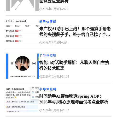
面试要点全解析
2026年5月9日
65
半导体照明
朱广权AI助手已上线！那个逼疯手语老
师的央视段子手，终于给自己找了个
“神仙搭档”
2026年5月8日
85
半导体照明
智能ai对话助手解析：从聊天到自主执
行的技术跃迁
2026年5月8日
104
半导体照明
时间助手AI带你吃透Spring AOP：
2026年4月核心原理与面试考点全解析
2026年5月8日
107