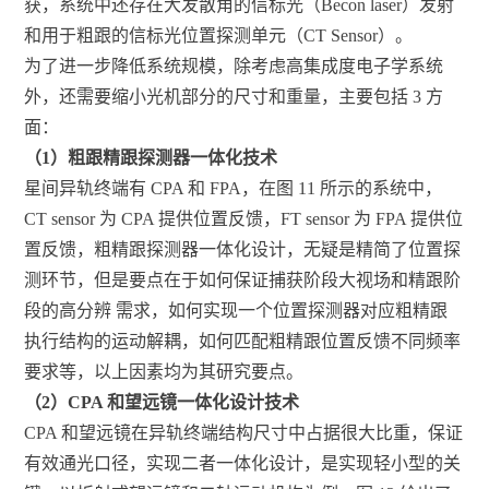
获，系统中还存在大发散角的信标光（Becon laser）发射
和用于粗跟的信标光位置探测单元（CT Sensor）。
为了进一步降低系统规模，除考虑高集成度电子学系统
外，还需要缩小光机部分的尺寸和重量，主要包括 3 方
面：
（1）粗跟精跟探测器一体化技术
星间异轨终端有 CPA 和 FPA，在图 11 所示的系统中，
CT sensor 为 CPA 提供位置反馈，FT sensor 为 FPA 提供位
置反馈，粗精跟探测器一体化设计，无疑是精简了位置探
测环节，但是要点在于如何保证捕获阶段大视场和精跟阶
段的高分辨 需求，如何实现一个位置探测器对应粗精跟
执行结构的运动解耦，如何匹配粗精跟位置反馈不同频率
要求等，以上因素均为其研究要点。
（2）CPA 和望远镜一体化设计技术
CPA 和望远镜在异轨终端结构尺寸中占据很大比重，保证
有效通光口径，实现二者一体化设计，是实现轻小型的关