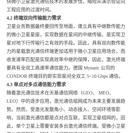
快微小卫星激光通信技术的发展步伐，缩短从演示验证向
工程应用的过渡时间。
4.2 终端双向传输能力需求
卫星业务数据最终要回传至地面，建立具有中继数传能力
的微小卫星星座，实现数据在星间的中继传输，是实现卫
星对地下行传输行之有效的手段。因此，具有双向数传能
力的星载激光通信终端更加适用于微小卫星应用场合，而
收发速率匹配是实现高效率中继的保障，因此，激光终端
要具有全双工高速率通信能力。德国 Mynaric 公司的
CONDOR 终端目的即实现星间全双工 5~10 Gbps 通信。
4.3 单点对多点通信能力需求
随着激光通信技术在天基通信网络（GEO、 MEO、
LEO）中的逐步应用，激光通信组网成为未来主要发展趋
势。然而，受激光发散角小、动态接入、空间环境等影
响，当前激光通信都是点对点互联，实现卫星组网的，因
此，单个卫星上需要安装多台激光通信终端。受微小卫星