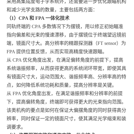
采用高集成度电子学系统外，还需要进一步优化跟瞄机构
和减少光学支路的数量，主要包括两方面：
（1）CPA 和 FPA 一体化技术
同轨终端的 CPA 多数情况下为摆镜，用以修正初始瞄准
指向偏差和光束的慢速漂移，由于摆镜位于终端望远镜前
端，镜面尺寸大。高分辨率的精跟探测器（FT sensor）为
FPA 提供位置反馈，从而实现高精度快速跟瞄。
从 CPA 优化角度出发，在满足偏转角度的前提下，提高
系统谐振频率，从而获得更高的系统闭环带宽，即使其具
有镜面尺寸大，运动范围大、谐振频率高、分辨率高的特
点，如何降低系统功耗和质量，提高分辨率是关键。
从 FPA 优化角度出发，在满足谐振频率和分辨率的前提
下，提高偏转角度，终端即可获得更大的光束指向范围。
该类机构的要点是如何在保证大偏摆角度的同时获得高分
辨率，同时保证一定的镜面尺寸，使其满足光学缩束和装
调要求。