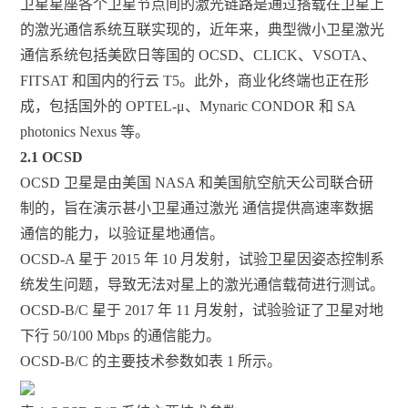
卫星星座各个卫星节点间的激光链路是通过搭载在卫星上
的激光通信系统互联实现的，近年来，典型微小卫星激光
通信系统包括美欧日等国的 OCSD、CLICK、VSOTA、
FITSAT 和国内的行云 T5。此外，商业化终端也正在形
成，包括国外的 OPTEL-μ、Mynaric CONDOR 和 SA
photonics Nexus 等。
2.1 OCSD
OCSD 卫星是由美国 NASA 和美国航空航天公司联合研
制的，旨在演示甚小卫星通过激光 通信提供高速率数据
通信的能力，以验证星地通信。
OCSD-A 星于 2015 年 10 月发射，试验卫星因姿态控制系
统发生问题，导致无法对星上的激光通信载荷进行测试。
OCSD-B/C 星于 2017 年 11 月发射，试验验证了卫星对地
下行 50/100 Mbps 的通信能力。
OCSD-B/C 的主要技术参数如表 1 所示。