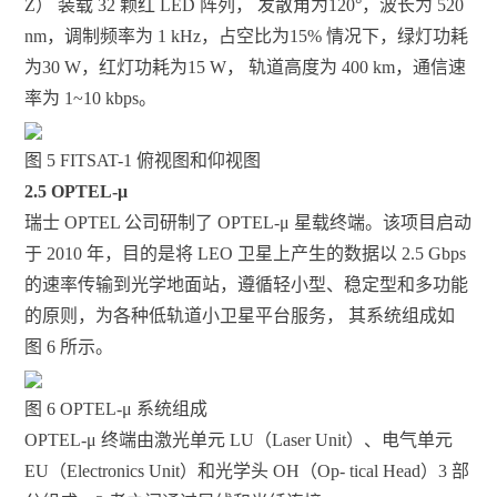
Z） 装载 32 颗红 LED 阵列， 发散角为120°，波长为 520
nm，调制频率为 1 kHz，占空比为15% 情况下，绿灯功耗
为30 W，红灯功耗为15 W， 轨道高度为 400 km，通信速
率为 1~10 kbps。
图 5 FITSAT-1 俯视图和仰视图
2.5 OPTEL-μ
瑞士 OPTEL 公司研制了 OPTEL-μ 星载终端。该项目启动
于 2010 年，目的是将 LEO 卫星上产生的数据以 2.5 Gbps
的速率传输到光学地面站，遵循轻小型、稳定型和多功能
的原则，为各种低轨道小卫星平台服务， 其系统组成如
图 6 所示。
图 6 OPTEL-μ 系统组成
OPTEL-μ 终端由激光单元 LU（Laser Unit）、电气单元
EU（Electronics Unit）和光学头 OH（Op- tical Head）3 部