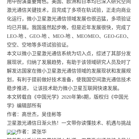
用中扮演重要角色。美国、欧洲和日本均已深入研究空间
激光通信关键技术，且完成了多项在轨试验，正走向商业
化运行，微小卫星激光通信领域发展也很迅猛，多项验证
均已开展。我国虽然起步晚，但是近年发展很快，完成了
LEO-地 、GEO-地 、MEO-地 、MEOMEO、GEO-GEO、
空空、空地等多项试验验证。
本文以微小卫星激光通信系统为切入点，综述了其部分发
展现状，归纳了发展趋势，有助于该领域研究人员及时了
解发达国家在微小卫星激光通信领域的发展现状和发展规
划，有利于提前做好技术准备，使我国空间激光通信技术
稳步推进， 让该技术助力微小卫星互联网快速发展。
本文转载自《中国光学》2020年第6期，版权归《中国光
学》编辑部所有
作者：高世杰，吴佳彬等
卫星激光通信日渐火热！一文带你读懂技术、机遇与挑战
作者：梁张华