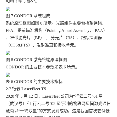
和电子学 3 部分。
图 7 CONDOR 系统组成
系统原理框图如图 8 所示。光路组件主要包括望远镜、
FPA、提前瞄准机构（Pointing Ahead Assembly， PAA）
、窄带滤光片（BP） 、 分光片（BS）、跟踪探测器
（CTS&FTS）、发射准直和接收单元。
图 8 CONDOR 激光终端原理框图
CONDOR 的主要技术参数如表 6 所示。
表 6 CONDOR 的主要技术指标
2.7 行云 LaserFleet T5
2020 年 5 月 12 日，LaserFleet 公司为“行云二号”01 星
（武汉号）和“行云二号”02 星研制的物联网星间激光通信
载荷以“一箭双星”的方式发射成功。这是我国首次尝试低