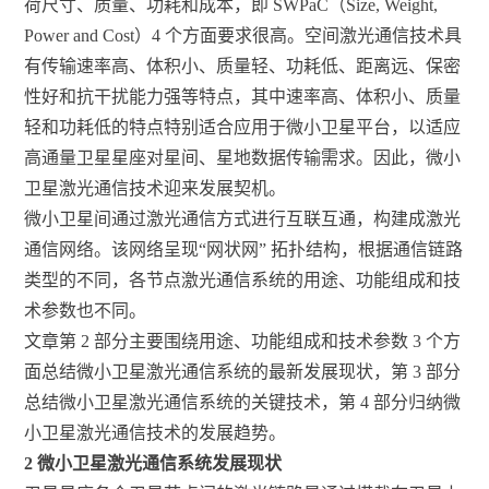
荷尺寸、质量、功耗和成本，即 SWPaC（Size, Weight,
Power and Cost）4 个方面要求很高。空间激光通信技术具
有传输速率高、体积小、质量轻、功耗低、距离远、保密
性好和抗干扰能力强等特点，其中速率高、体积小、质量
轻和功耗低的特点特别适合应用于微小卫星平台，以适应
高通量卫星星座对星间、星地数据传输需求。因此，微小
卫星激光通信技术迎来发展契机。
微小卫星间通过激光通信方式进行互联互通，构建成激光
通信网络。该网络呈现“网状网” 拓扑结构，根据通信链路
类型的不同，各节点激光通信系统的用途、功能组成和技
术参数也不同。
文章第 2 部分主要围绕用途、功能组成和技术参数 3 个方
面总结微小卫星激光通信系统的最新发展现状，第 3 部分
总结微小卫星激光通信系统的关键技术，第 4 部分归纳微
小卫星激光通信技术的发展趋势。
2
微小卫星激光通信系统发展现状