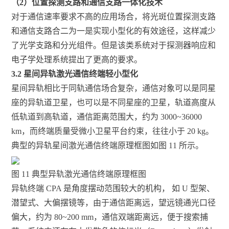
（2）位置探测支路和通信支路一体化技术
对于通信速率要求不高的应用场合，将光斑位置探测支路
和通信支路合二为一是实现小型化的有效途径，这样减少
了光学支路和分光组件。但是该类系统对于探测器响应和
电子学处理系统提出了更高的要求。
3.2 星间异轨激光通信终端轻小型化
星间异轨相比于同轨通信场合复杂，通信对象可以是同星
座的异轨道卫星，也可以是不同星座的卫星，轨道高度从
低轨道到高轨道，通信距离范围大，约为 3000~36000
km，而终端质量受微小卫星平台约束，往往小于 20 kg。
典型的异轨星间激光通信终端原理框图如图 11 所示。
图 11 典型异轨激光通信终端原理框图
异轨终端 CPA 是角度摆动范围较大的机构， 如 U 型架、
潜望式、大偏摆镜等，由于通信距离远，望远镜通光口径
偏大，约为 80~200 mm，通信双端距离远，便于搜索捕