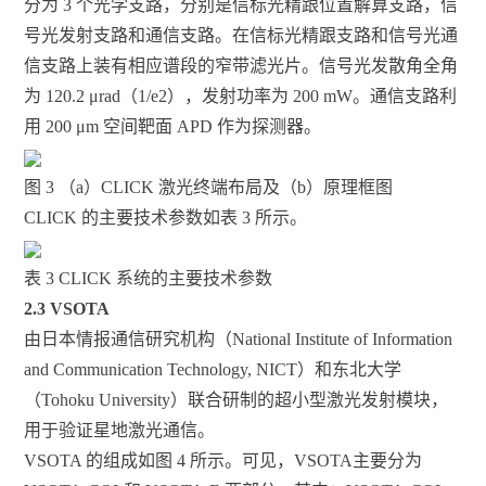
分为 3 个光学支路，分别是信标光精跟位置解算支路，信
号光发射支路和通信支路。在信标光精跟支路和信号光通
信支路上装有相应谱段的窄带滤光片。信号光发散角全角
为 120.2 μrad（1/e2），发射功率为 200 mW。通信支路利
用 200 μm 空间靶面 APD 作为探测器。
图 3 （a）CLICK 激光终端布局及（b）原理框图
CLICK 的主要技术参数如表 3 所示。
表 3 CLICK 系统的主要技术参数
2.3 VSOTA
由日本情报通信研究机构（National Institute of Information
and Communication Technology, NICT）和东北大学
（Tohoku University）联合研制的超小型激光发射模块，
用于验证星地激光通信。
VSOTA 的组成如图 4 所示。可见，VSOTA主要分为