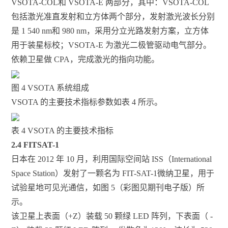
VSOTA-COL和 VSOTA-E 两部分，其中：VSOTA-COL
包括激光准直发射和立方体两个部分，发射激光波长分别
是 1 540 nm和 980 nm，采用分立光路发射方案，立方体
用于装星标校；VSOTA-E 为激光二极管驱动电气部分。
依赖卫星做 CPA，完成激光的指向功能。
图 4 VSOTA 系统组成
VSOTA 的主要技术指标参数如表 4 所示。
表 4 VSOTA 的主要技术指标
2.4 FITSAT-1
日本在 2012 年 10 月，利用国际空间站 ISS（International
Space Station）发射了一颗名为 FIT-SAT-1微纳卫星，用于
试验星地可见光通信，如图 5（彩图见期刊电子版）所
示。
该卫星上表面（+Z）装载 50 颗绿 LED 阵列，下表面（ -