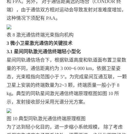
和 FPA。另外， 对于通信距离远的场合（CONDOR 终
端），由于通信双方相对运动会导致发射对准难度增加，
这种情况下须配有 PAA。
表 8 激光通信终端光束指向机构
3
微小卫星激光通信的关键技术
3.1 星间同轨激光通信终端轻小型化
星间同轨通信场合下，根据轨道高度和轨道面布置卫星数
量的不同，通信距离约为 3 000~6 000 km，依据卫星姿
态，光束粗指向范围小于 5°。为完成星间互通互联，一颗
卫星上安装的终端数量为2~3 颗，终端质量一般小于 8
kg。典型的同轨星间激光通信终端原理框图如图 10 所
示，发射接收部分采用光谱分光方案。
图 10 典型同轨激光通信终端原理框图
为了达到轻小化目的，进一步缩小系统规模， 除了考虑