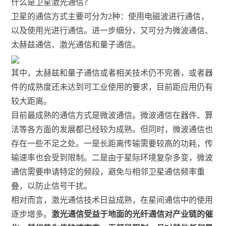
什么是卫星激光通信？
卫星的通信方式主要可分为2种：使用电磁波进行通信，
以及使用光进行通信。进一步细分，又可分为微波通信、
太赫兹通信、激光通信和量子通信。
其中，太赫兹和量子通信或者相关技术仍不完善，或者器
件的成熟度还未达到可工业使用的要求，目前距应用仍有
较大距离。
目前最成熟的通信方式是微波通信。微波通信在器件、算
法等各方面的发展都已经较为成熟。但同时，微波通信也
存在一些不足之处。一是长距离传输需要较高的功耗，传
输速率也会受到限制。二是由于星际环境复杂多变，微波
通信需要申请特定的频段，避免与相邻卫星通信频率重
叠，以防止信号干扰。
相对而言，激光通信技术日益成熟，在星间通信中的使用
逐步增多。
激光通信受益于地面的光纤通信对产业链的催