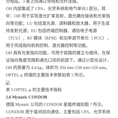
分组成，3 者之间通过导线和光纤连接。
OH 内部集成了 CPA、光学系统和电气单元3 部分。其
中：OH 用于实现激光扩束发射、激光耦合接收和光束指
向等功能；LU 包括激光源、调制器和放大器，用于生成
待发射光源；EU 包括终端控制器、通信电子电源
（TCU）、RF 模块（RFM）和功率调节单元（ PCU），
用于完成指向机构控制、激光器控制等功能。
OH 具有光束指向功能，可用于链路的建立与维持，在保
证指向角度范围和通光口径的前提下，通过小型化设计，
OH 的质量为 4.4 kg，体积为 204 mm×238 mm×226 mm。
OPTEL-μ 终端的主要技术参数如表 5 所示。
表 5 OPTEL-μ 的主要技术指标
2.6 Mynaric CONDOR
德国 Mynaric 公司的 CONDOR 星载终端如图 7 所示。
CONDOR 用于星间双向通信，主要包括 CPA、光学系统