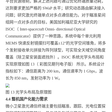
平台资源限制，解决上述问题可通过优化终端质量功耗，
达到要求更加严格的 SWaP 水平；研究动态路由解决接入
问题；研究激光终端单点对多点通信能力。对于瞄准星间
组网一点对多点的目标，美国加利福尼亚大学研究的
ISOC（ Inter-spacecraft Omni- directional Optical
Communicator）提供了一种思路，系统中每个单元利用
MEMS 快速反射镜摆扫可覆盖±12°的光学空间锥角，将多
个发射接收单元拼接为阵列球型，可实现全天域空间角度
覆盖（除卫星安装面遮挡外）。ISOC 系统光学头布局和
实现原理如图 13（ 彩图见期刊电子版） 所示。系统设计
指标如下：通信距离为 200 km，通信速率为 1 Gbps，波
长为 850 nm，发射功率为 1 W。
图 13 光学头布局及原理图
4.4 整机国产化能力需求
微小卫星激光通信终端主要包括瞄准、跟踪、光电位置探