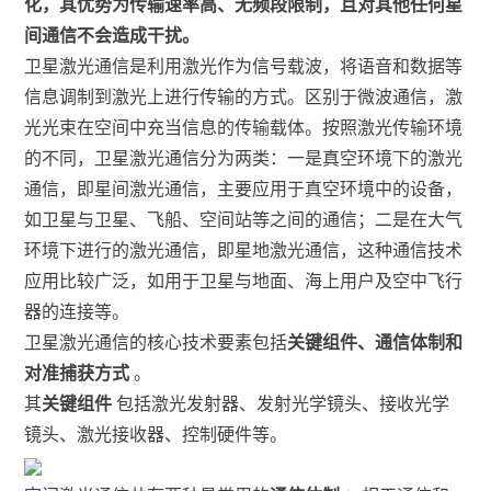
化，其优势为传输速率高、无频段限制，且对其他任何星
间通信不会造成干扰。
卫星激光通信是利用激光作为信号载波，将语音和数据等
信息调制到激光上进行传输的方式。区别于微波通信，激
光光束在空间中充当信息的传输载体。按照激光传输环境
的不同，卫星激光通信分为两类：一是真空环境下的激光
通信，即星间激光通信，主要应用于真空环境中的设备，
如卫星与卫星、飞船、空间站等之间的通信；二是在大气
环境下进行的激光通信，即星地激光通信，这种通信技术
应用比较广泛，如用于卫星与地面、海上用户及空中飞行
器的连接等。
卫星激光通信的核心技术要素包括
关键组件、通信体制和
对准捕获方式
。
其
关键组件
包括激光发射器、发射光学镜头、接收光学
镜头、激光接收器、控制硬件等。