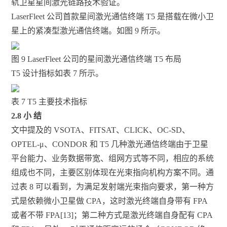
轨卫星星间激光链路技术验证。
LaserFleet 公司首款星间激光通信终端 T5 是搭载在微小卫
星上的紧凑型激光通信终端。如图 9 所示。
图 9 LaserFleet 公司的星间激光通信终端 T5 布局
T5 设计指标如表 7 所示。
表 7 T5 主要技术指标
2.8 小 结
文中提及的 VSOTA、FITSAT、CLICK、OC-SD、
OPTEL-μ、CONDOR 和 T5 几种激光通信终端由于卫星
平台能力、业务数据带宽、组网方式等不同，相应的系统
组成也不同，主要区别体现在光束指向机构方案不同。通
过表 8 可以看到，为满足发射端光束指向要求，第一种方
式是依赖微小卫星做 CPA，这时激光终端自身带有 FPA
或者不带 FPA[13]；第二种方式是激光终端自身配有 CPA