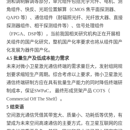
测和调制解调等部分，单元组件包括光学元件、电机、测
角组件、快反、光斑位置解算（CMOS 焦平面探测器、
QAPD 等）、通信组件（耐辐照光纤、光纤放大器、直接
探测器组件、相干探测组件等）、信号处理组件
（FPGA、DSP等），当前我国相关研究机构正在开展相
关组件的国产化研究，整机国产化率要求也将从组件国产
化发展为器件国产化。
4.5 批量生产及低成本能力需求
未来对微小卫星激光通信终端的需求量巨大，发射组网规
划要求缩短生产周期。综合考虑以上要求，微小卫星激光
通信终端研制方应在具有批量生产能力的同时降低终端研
制成本，保证SWPaC， 最终形成货架产品 COTS（
Commercial Off The Shelf）。
5
结束语
空间激光通信凭借其带宽大、质量小、功耗低等优势，有
望成为未来空间高速通信的主要方式，在卫星互联网的应