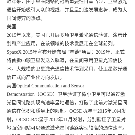
近年来，由于星座网络的战略重要性日益凸显，卫星激光
通信开始吸引大众的视线，并且呈加速发展态势，成为大
国间博弈的热点。
美国
2015年以来，美国已开展多项卫星激光通信验证、演示计
划和产业应用，在该领域的技术发展走在全球前列。
SpaceX 2015年宣布开始布局 “星链”项目；2019年，正式
将首批60颗卫星发送入轨道，在星间采用卫星光通信技
术。大规模的卫星激光通信技术得到采用，使卫星激光通
信正式向产业化方向发展。
美国Optical Communication and Sensor
Demonstration（OCSD）卫星验证了微小卫星可以通过激
光星间链路实现高速率星地通信，打破了此前对激光星间
通信在体积和质量上的限制。OCSD-A星于2015年10月发
射，OCSD-B/C星于2017年11月发射，分别验证了卫星对
地面空间站可以通过激光星间链路实现较高的通信速率。