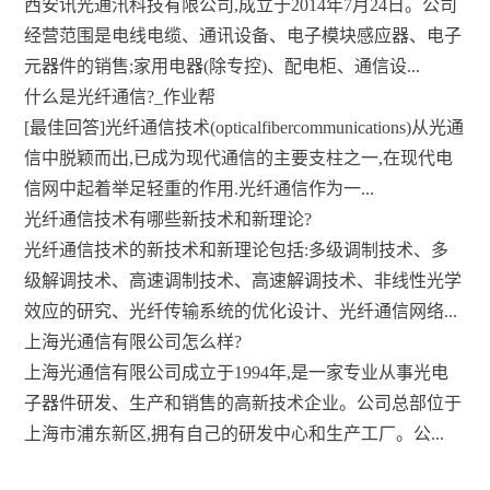
西安讯光通汛科技有限公司,成立于2014年7月24日。公司
经营范围是电线电缆、通讯设备、电子模块感应器、电子
元器件的销售;家用电器(除专控)、配电柜、通信设...
什么是光纤通信?_作业帮
[最佳回答]光纤通信技术(opticalfibercommunications)从光通
信中脱颖而出,已成为现代通信的主要支柱之一,在现代电
信网中起着举足轻重的作用.光纤通信作为一...
光纤通信技术有哪些新技术和新理论?
光纤通信技术的新技术和新理论包括:多级调制技术、多
级解调技术、高速调制技术、高速解调技术、非线性光学
效应的研究、光纤传输系统的优化设计、光纤通信网络...
上海光通信有限公司怎么样?
上海光通信有限公司成立于1994年,是一家专业从事光电
子器件研发、生产和销售的高新技术企业。公司总部位于
上海市浦东新区,拥有自己的研发中心和生产工厂。公...