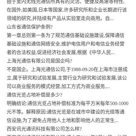
由于室内无线光通信所具有的灵活、便捷及高速等特性,
在国外,如美国,日本等国家,许多研究所和企业长期进行该
领域的研究,并陆续有产品从实验室走向商用。自...
山东省通信保护条例?
第一章总则第一条为了规范通信基础设施建设,保障通信
基础设施和通信网络安全,维护电信用户和电信业务经营
者的合法权益,促进经济社会发展,根据《中华人民...
上海光通信有限公司是国企吗?
不是国企。上海光通信公司,于1988-09-20在上海市注册成
立,属于研究和试验发展,主营行业为研究和试验发展,该公
司以商业服务的模式经营,加工方式为商业服务,...
通信光览占地补偿是多少?
明确结论:通信光览占地补偿标准为每平方米每年500-1000
元不等。解释原因:通信光览是在城市中建设的光缆等通
信设施,为了避免占用他人土地和影响他人的正常生...
西安讯光通讯科技有限公司怎么样?