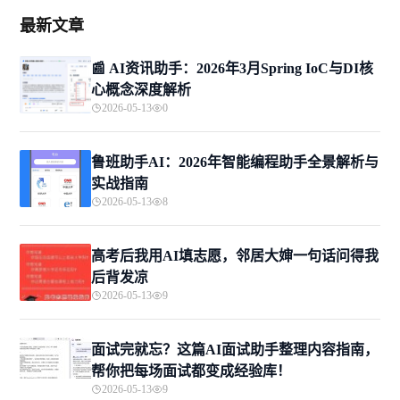
最新文章
📰 AI资讯助手：2026年3月Spring IoC与DI核
心概念深度解析
2026-05-13
0
鲁班助手AI：2026年智能编程助手全景解析与
实战指南
2026-05-13
8
高考后我用AI填志愿，邻居大婶一句话问得我
后背发凉
2026-05-13
9
面试完就忘？这篇AI面试助手整理内容指南，
帮你把每场面试都变成经验库！
2026-05-13
9