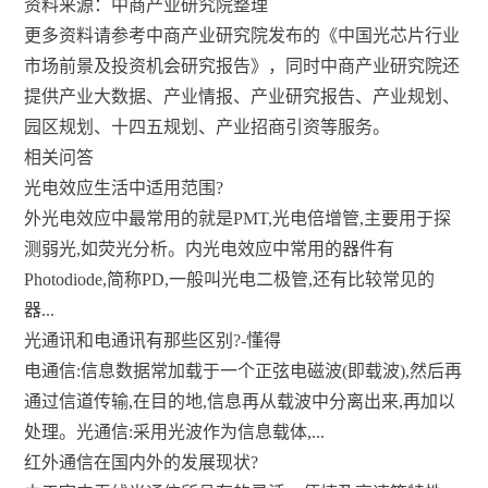
资料来源：中商产业研究院整理
更多资料请参考中商产业研究院发布的《中国光芯片行业
市场前景及投资机会研究报告》，同时中商产业研究院还
提供产业大数据、产业情报、产业研究报告、产业规划、
园区规划、十四五规划、产业招商引资等服务。
相关问答
光电效应生活中适用范围?
外光电效应中最常用的就是PMT,光电倍增管,主要用于探
测弱光,如荧光分析。内光电效应中常用的器件有
Photodiode,简称PD,一般叫光电二极管,还有比较常见的
器...
光通讯和电通讯有那些区别?-懂得
电通信:信息数据常加载于一个正弦电磁波(即载波),然后再
通过信道传输,在目的地,信息再从载波中分离出来,再加以
处理。光通信:采用光波作为信息载体,...
红外通信在国内外的发展现状?